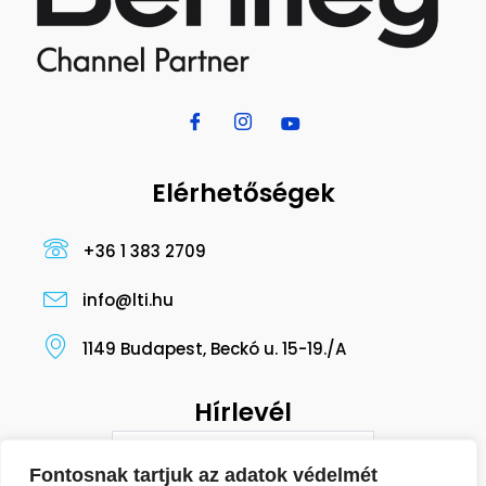
Elérhetőségek
+36 1 383 2709
info@lti.hu
1149 Budapest, Beckó u. 15-19./A
Hírlevél
Fontosnak tartjuk az adatok védelmét