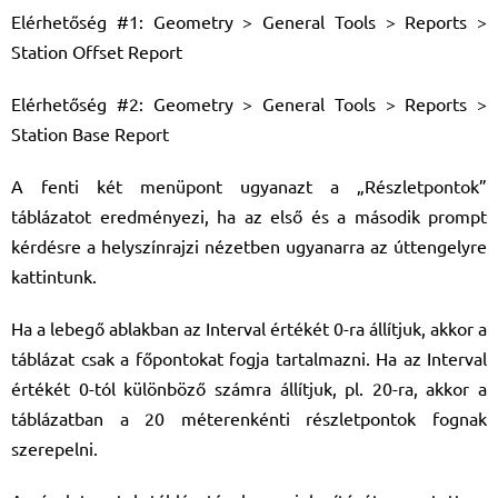
Elérhetőség #1: Geometry > General Tools > Reports >
Station Offset Report
Elérhetőség #2: Geometry > General Tools > Reports >
Station Base Report
A fenti két menüpont ugyanazt a „Részletpontok”
táblázatot eredményezi, ha az első és a második prompt
kérdésre a helyszínrajzi nézetben ugyanarra az úttengelyre
kattintunk.
Ha a lebegő ablakban az Interval értékét 0-ra állítjuk, akkor a
táblázat csak a főpontokat fogja tartalmazni. Ha az Interval
értékét 0-tól különböző számra állítjuk, pl. 20-ra, akkor a
táblázatban a 20 méterenkénti részletpontok fognak
szerepelni.