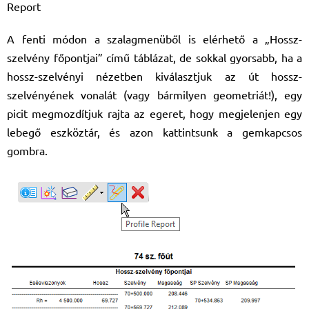
Report
A fenti módon a szalagmenüből is elérhető a „Hossz-
szelvény főpontjai” című táblázat, de sokkal gyorsabb, ha a
hossz-szelvényi nézetben kiválasztjuk az út hossz-
szelvényének vonalát (vagy bármilyen geometriát!), egy
picit megmozdítjuk rajta az egeret, hogy megjelenjen egy
lebegő eszköztár, és azon kattintsunk a gemkapcsos
gombra.