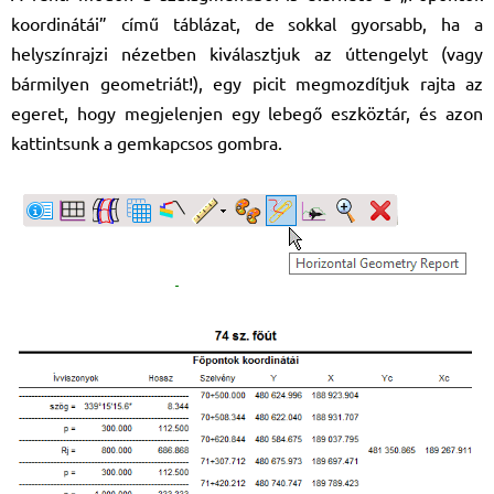
koordinátái” című táblázat, de sokkal gyorsabb, ha a
helyszínrajzi nézetben kiválasztjuk az úttengelyt (vagy
bármilyen geometriát!), egy picit megmozdítjuk rajta az
egeret, hogy megjelenjen egy lebegő eszköztár, és azon
kattintsunk a gemkapcsos gombra.