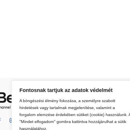
E
Fontosnak tartjuk az adatok védelmét
A böngészési élmény fokozása, a személyre szabott
hirdetések vagy tartalmak megjelenítése, valamint a
forgalom elemzése érdekében sütiket (cookie) használunk. 
"Mindet elfogadom" gombra kattintva hozzájárulhat a sütik
használatához.