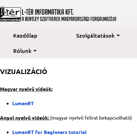
Kezdőlap
Szolgáltatások
Rólunk
VIZUALIZÁCIÓ
Magyar nyelvű videók:
LumenRT
Angol nyelvű videók:
(magyar nyelvű felirat bekapcsolható)
LumenRT for Beginners tutorial