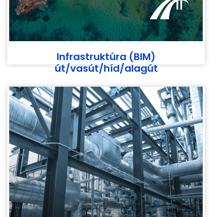
Infrastruktúra (BIM)
út/vasút/híd/alagút