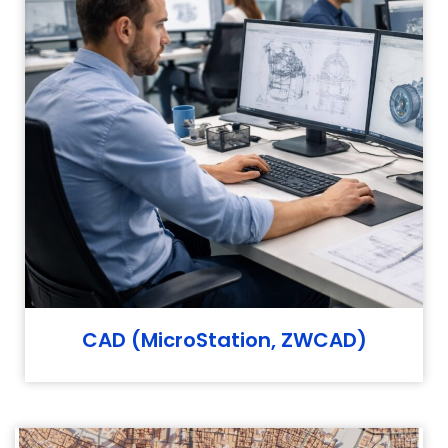
CAD (MicroStation, ZWCAD)