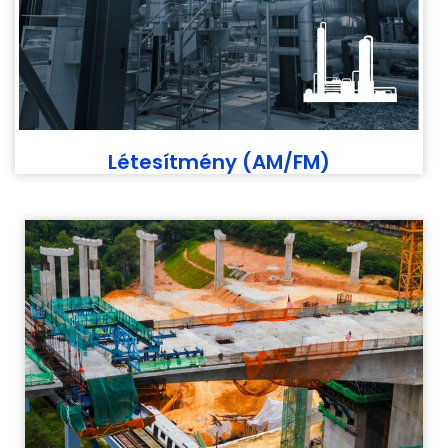
Létesítmény (AM/FM)