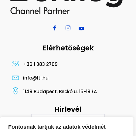
Elérhetőségek
+36 1 383 2709
info@lti.hu
1149 Budapest, Beckó u. 15-19./A
Hírlevél
Fontosnak tartjuk az adatok védelmét