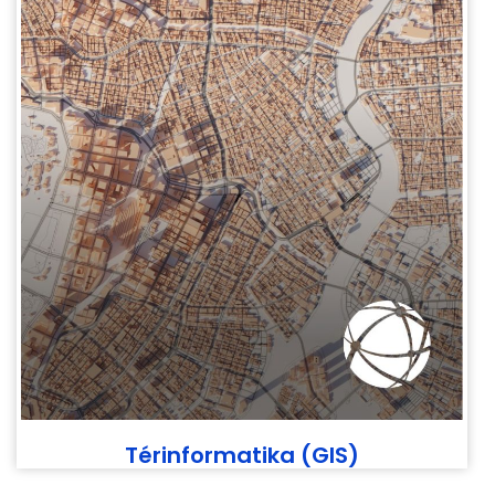
Térinformatika (GIS)