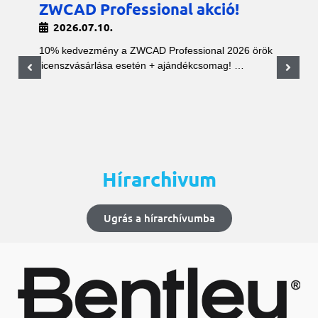
ZWCAD Professional akció!
2026.07.10.
10% kedvezmény a ZWCAD Professional 2026 örök
licenszvásárlása esetén + ajándékcsomag! …
Hírarchivum
Ugrás a hírarchívumba