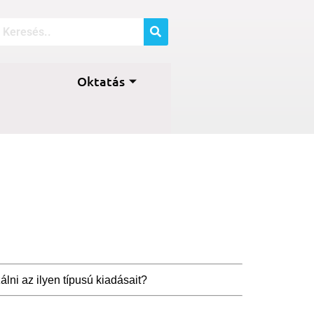
Oktatás
lni az ilyen típusú kiadásait?