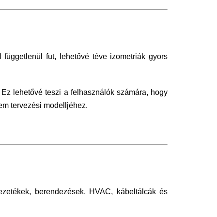
üggetlenül fut, lehetővé téve izometriák gyors
. Ez lehetővé teszi a felhasználók számára, hogy
m tervezési modelljéhez.
vezetékek, berendezések, HVAC, kábeltálcák és