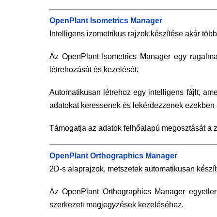
OpenPlant Isometrics Manager
Intelligens izometrikus rajzok készítése akár töb
Az OpenPlant Isometrics Manager egy rugalmas,
létrehozását és kezelését.
Automatikusan létrehoz egy intelligens fájlt, a
adatokat keressenek és lekérdezzenek ezekben 
Támogatja az adatok felhőalapú megosztását a z
OpenPlant Orthographics Manager
2D-s alaprajzok, metszetek automatikusan készít
Az OpenPlant Orthographics Manager egyetlen 
szerkezeti megjegyzések kezeléséhez.