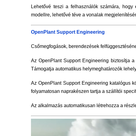
Lehetővé teszi a felhasználók számára, hogy e
modellre, lehetővé téve a vonalak megjelenítésé
OpenPlant Support Engineering
Csőmegfogások, berendezések felfüggesztésének 
Az OpenPlant Support Engineering biztosítja a
Támogatja automatikus helymeghatározók lehely
Az OpenPlant Support Engineering katalógus kön
folyamatosan naprakészen tartja a szállítói speci
Az alkalmazás automatikusan létrehozza a részle