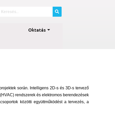
Oktatás
ojektek során. Intelligens 2D-s és 3D-s tervező
ti (HVAC) rendszerek és elektromos berendezések
acsoportok közötti együttműködést a tervezés, a