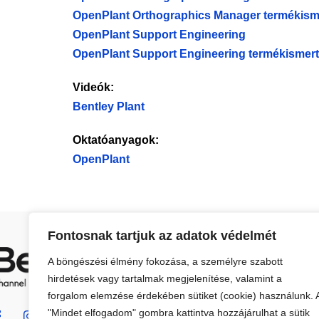
OpenPlant Orthographics Manager termékism
OpenPlant Support Engineering
OpenPlant Support Engineering termékismert
Videók:
Bentley Plant
Oktatóanyagok:
OpenPlant
Fontosnak tartjuk az adatok védelmét
E
A böngészési élmény fokozása, a személyre szabott
hirdetések vagy tartalmak megjelenítése, valamint a
forgalom elemzése érdekében sütiket (cookie) használunk. 
"Mindet elfogadom" gombra kattintva hozzájárulhat a sütik