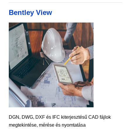
Bentley View
DGN, DWG, DXF és IFC kiterjesztésű CAD fájlok
megtekintése, mérése és nyomtatása