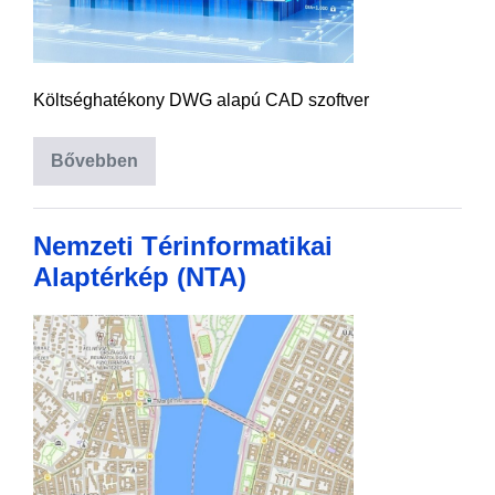
Költséghatékony DWG alapú CAD szoftver
Bővebben
Nemzeti Térinformatikai
Alaptérkép (NTA)