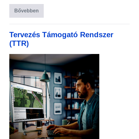
Bővebben
Tervezés Támogató Rendszer
(TTR)