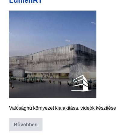
LumenRT
Valósághű környezet kialakítása, videók készítése
Bővebben